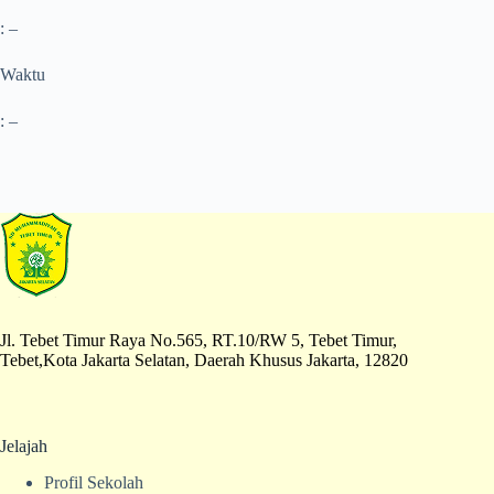
: –
Waktu
: –
Jl. Tebet Timur Raya No.565, RT.10/RW 5, Tebet Timur,
Tebet,Kota Jakarta Selatan, Daerah Khusus Jakarta, 12820
Jelajah
Profil Sekolah