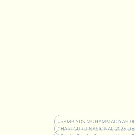
SPMB SDS MUHAMMADIYAH 06 
HARI GURU NASIONAL 2025 D