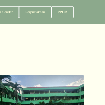
Kalender
Perpustakaan
PPDB