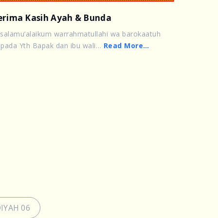
erima Kasih Ayah & Bunda
salamu’alaikum warrahmatullahi wa barokaatuh
pada Yth Bapak dan ibu wali…
Read More…
IYAH 06