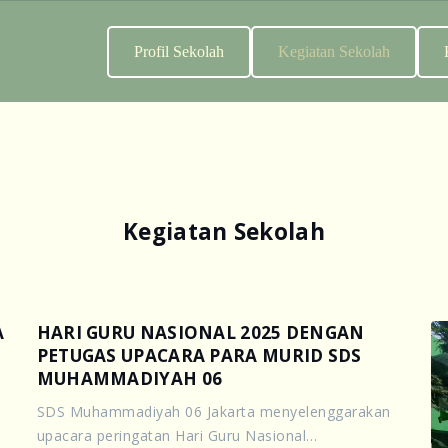
Profil Sekolah
Kegiatan Sekolah
Kegiatan Sekolah
A
HARI GURU NASIONAL 2025 DENGAN
PETUGAS UPACARA PARA MURID SDS
MUHAMMADIYAH 06
SDS Muhammadiyah 06 Jakarta menyelenggarakan
upacara peringatan Hari Guru Nasional…