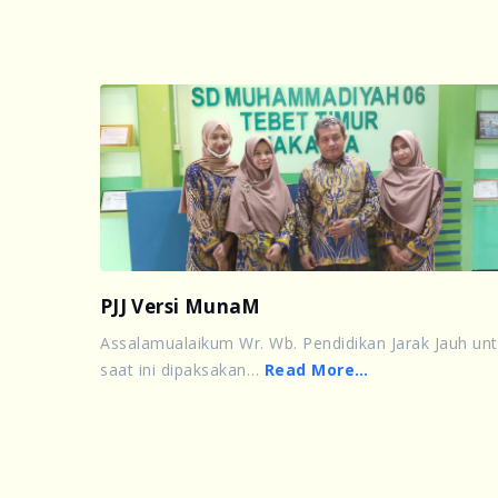
PJJ Versi MunaM
Assalamualaikum Wr. Wb. Pendidikan Jarak Jauh un
saat ini dipaksakan…
Read More…