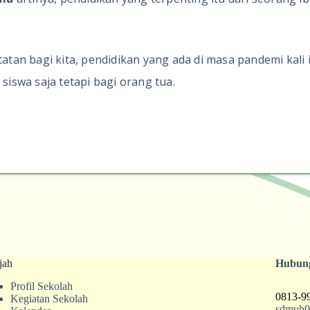
atatan bagi kita, pendidikan yang ada di masa pandemi kal
swa saja tetapi bagi orang tua.
jah
Hubun
Profil Sekolah
0813-9
Kegiatan Sekolah
sdmuh0