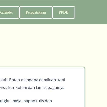
Kalender
Perpustakaan
PPDB
kolah. Entah mengapa demikian, tapi
isi, kurikulum dan lain sebagainya.
ngku, meja, papan tulis dan