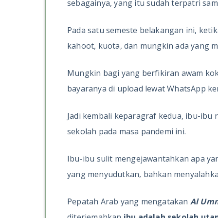
sebagainya, yang itu sudah terpatri sam
Pada satu semeste belakangan ini, ketik
kahoot, kuota, dan mungkin ada yang 
Mungkin bagi yang berfikiran awam kok
bayaranya di upload lewat WhatsApp kena
Jadi kembali keparagraf kedua, ibu-ib
sekolah pada masa pandemi ini.
Ibu-ibu sulit mengejawantahkan apa y
yang menyudutkan, bahkan menyalahkan
Pepatah Arab yang mengatakan
Al Umm
diterjemahkan
ibu adalah
sekolah ut