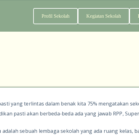
Profil Sekolah
Kegiatan Sekolah
 pasti yang terlintas dalam benak kita 75% mengatakan se
idikan pasti akan berbeda-beda ada yang jawab RPP, Superv
 adalah sebuah lembaga sekolah yang ada ruang kelas, ba