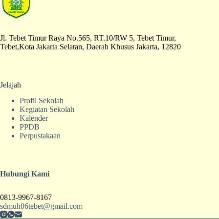
Jl. Tebet Timur Raya No.565, RT.10/RW 5, Tebet Timur,
Tebet,Kota Jakarta Selatan, Daerah Khusus Jakarta, 12820
Jelajah
Profil Sekolah
Kegiatan Sekolah
Kalender
PPDB
Perpustakaan
Hubungi Kami
0813-9967-8167
sdmuh06tebet@gmail.com