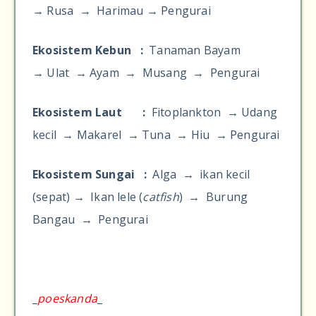
→
Rusa
→
Harimau
→
Pengurai
Ekosistem Kebun :
Tanaman Bayam
→
Ulat
→
Ayam
→
Musang
→
Pengurai
Ekosistem Laut :
Fitoplankton
→
Udang
kecil
→
Makarel
→
Tuna
→
Hiu
→
Pengurai
Ekosistem Sungai :
Alga
→
ikan kecil
(sepat)
→
Ikan lele (
catfish
)
→
Burung
Bangau
→
Pengurai
_
poeskanda
_