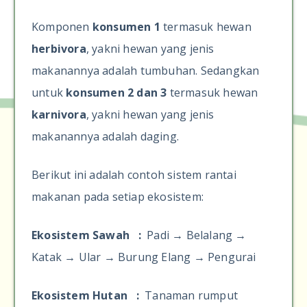
Komponen
konsumen 1
termasuk hewan
herbivora
, yakni hewan yang jenis
makanannya adalah tumbuhan. Sedangkan
untuk
konsumen 2 dan 3
termasuk hewan
karnivora
, yakni hewan yang jenis
makanannya adalah daging.
Berikut ini adalah contoh sistem rantai
makanan pada setiap ekosistem:
Ekosistem Sawah :
Padi
→
Belalang
→
Katak
→
Ular
→
Burung Elang
→
Pengurai
Ekosistem Hutan :
Tanaman rumput