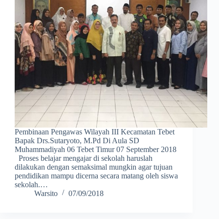
Pembinaan Pengawas Wilayah III Kecamatan Tebet
Bapak Drs.Sutaryoto, M.Pd Di Aula SD
Muhammadiyah 06 Tebet Timur 07 September 2018
Proses belajar mengajar di sekolah haruslah
dilakukan dengan semaksimal mungkin agar tujuan
pendidikan mampu dicerna secara matang oleh siswa
sekolah.…
Warsito
07/09/2018