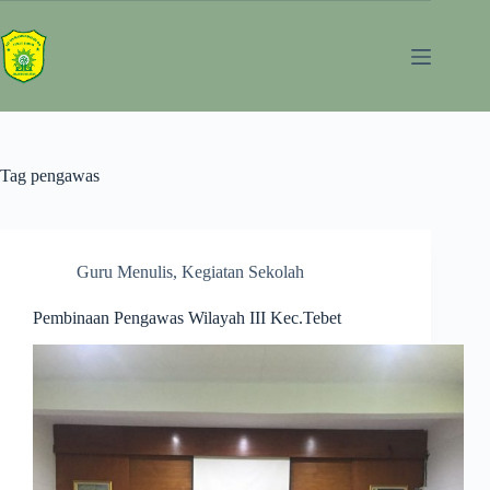
Tag
pengawas
Guru Menulis
,
Kegiatan Sekolah
Pembinaan Pengawas Wilayah III Kec.Tebet